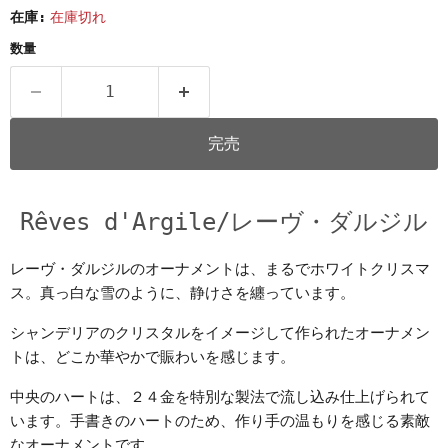
在庫:
在庫切れ
数量
完売
Rêves d'Argile/
レーヴ・ダルジル
レーヴ・ダルジルのオーナメントは、まるでホワイトクリスマ
ス。真っ白な雪のように、静けさを纏っています。
シャンデリアのクリスタルをイメージして作られたオーナメン
トは、どこか華やかで賑わいを感じます。
中央のハートは、２４金を特別な製法で流し込み仕上げられて
います。手書きのハートのため、作り手の温もりを感じる素敵
なオーナメントです。