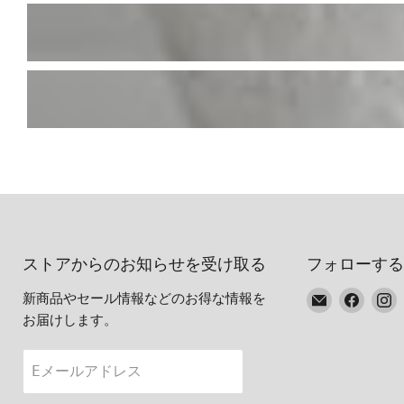
ストアからのお知らせを受け取る
フォローする
E
Faceb
I
新商品やセール情報などのお得な情報を
メ
で
お届けします。
ー
見
ル
つ
Eメールアドレス
で
け