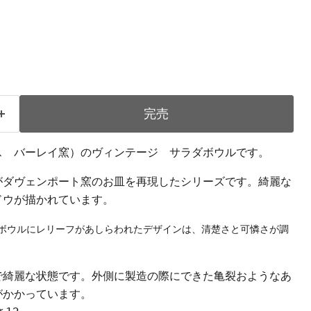
完売
ギリス バーレイ窯）のヴィンテージ サラダボウルです。
がダヴェンポート窯のお皿を再現したシリーズです。綺麗な
ドウが描かれています。
ボウルにレリーフがあしらわれたデザインは、清楚さと可憐さが調
で綺麗な状態です。外側に製造の際にできた亀裂おようなあ
がかかっています。