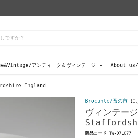
que&Vintage/アンティーク＆ヴィンテージ
About u
shire England
Brocante/蚤の市
に
ヴィンテージサ
Staffordsh
商品コード
TW-07L077