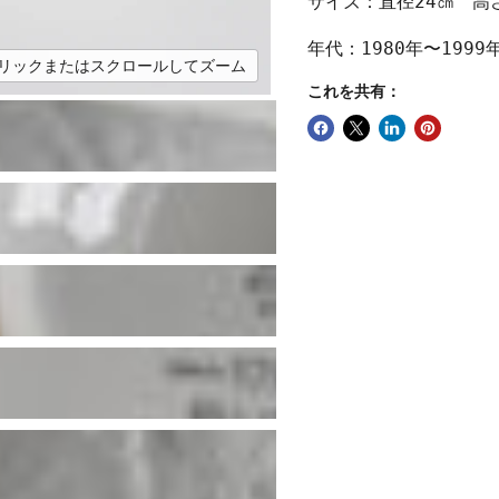
サイズ：直径24㎝ 高
年代：1980年〜1999
リックまたはスクロールしてズーム
これを共有：