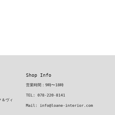
Shop Info
営業時間：9時〜18時
TEL: 078-220-8141
ーク＆ヴィ
Mail: info@loane-interior.com