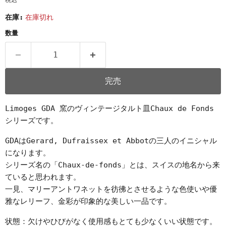
税込
在庫:
在庫切れ
数量
完売
Limoges GDA 窯のヴィンテージタルト皿Chaux de Fonds
シリーズです。
GDAはGerard, Dufraissex et Abbotの三人のイニシャル
になります。
シリーズ名の「Chaux-de-fonds」とは、スイスの地名から来
ていると思われます。
一見、マリーアントワネットを彷彿とさせるような色使いや優
雅なレリーフ、金彩が印象的な美しい一品です。
状態：欠けやひびがなく使用感もとても少なくいい状態です。