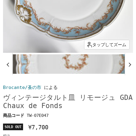
タップしてズーム
Brocante/蚤の市
による
ヴィンテージタルト皿 リモージュ GDA
Chaux de Fonds
商品コード
TW-07E047
¥7,700
SOLD OUT