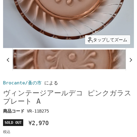
タップしてズーム
Brocante/蚤の市
による
ヴィンテージアールデコ ピンクガラス
プレート A
商品コード
VR-11B275
¥2,970
SOLD OUT
税込