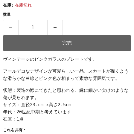
在庫:
在庫切れ
数量
完売
ヴィンテージのピンクガラスのプレートです。
アールデコなデザインが可愛らしい一品。スカートが靡くよう
な滑らかな曲線とピンク色が相まって素敵な雰囲気です。
状態：製造の際にできたと思われる、縁に細かい欠けのような
傷が見られます。
サイズ：直径23.cm x高さ2.5cm
年代：20世紀中期と考えています
在庫：1点
これを共有：