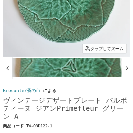
タップしてズーム
Brocante/蚤の市
による
ヴィンテージデザートプレート バルボ
ティーヌ ジアンPrimefleur グリー
ン A
商品コード
TW-03D122-1