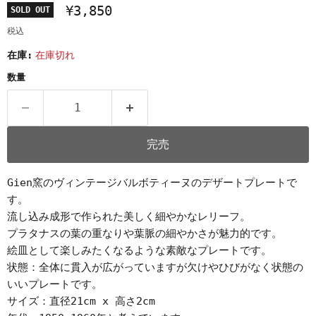
¥3,850
SOLD OUT
税込
在庫:
在庫切れ
数量
完売
Gien窯のヴィンテージバルボティーヌのデザートプレートで
す。
流し込み成形で作られた美しく細やかなレリーフ。
プラタナスの葉の重なりや葉脈の細やかさが魅力的です。
絵皿として楽しみたくなるような素敵なプレートです。
状態：全体に貫入が広がっていますが欠けやひびがなく状態の
いいプレートです。
サイズ：直径21cm x 高さ2cm