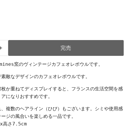
完売
eguemines窯のヴィンテージカフェオレボウルです。
で素敵なデザインのカフェオレボウルです。
何枚か重ねてディスプレイすると、フランスの生活空間を感
リアになりおすすめです。
れ、複数のヘアライン（ひび）もございます。シミや使用感
テージの風合いを楽しめる一品です。
x高さ7.5cm