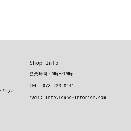
Shop Info
営業時間：9時〜18時
TEL: 078-220-8141
ーク＆ヴィ
Mail: info@loane-interior.com