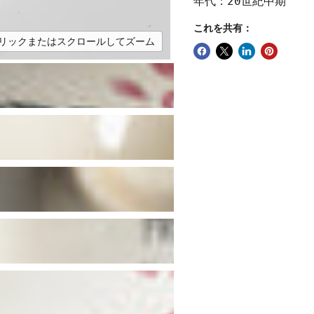
年代：20世紀中期
これを共有：
リックまたはスクロールしてズーム