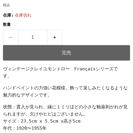
税込
在庫:
在庫切れ
数量
完売
ヴィンテージクレイユモントロー Françaisシリーズで
す。
ハンドペイントの力強い花模様。飾って楽しみたくなるような
魅力的なデザインです。
状態：貫入が見られ、縁に１ミリほどの小さな釉薬剥がれが見
られますが、欠けやヒビはございません。
サイズ：23.5cm x 5.5cm x高さ5cm
年代：1920〜1955年