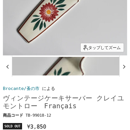
タップしてズーム
Brocante/蚤の市
による
ヴィンテージケーキサーバー クレイユ
モントロー Français
商品コード
TB-99018-12
¥3,850
SOLD OUT