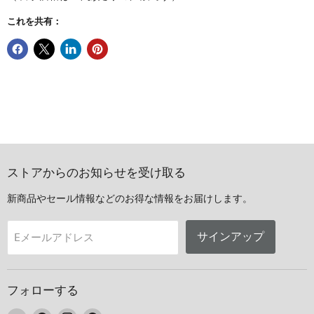
これを共有：
ストアからのお知らせを受け取る
新商品やセール情報などのお得な情報をお届けします。
サインアップ
Eメールアドレス
フォローする