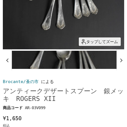
タップしてズーム
Brocante/蚤の市
による
アンティークデザートスプーン 銀メッ
キ ROGERS XII
商品コード
AR-03V099
¥1,650
税込