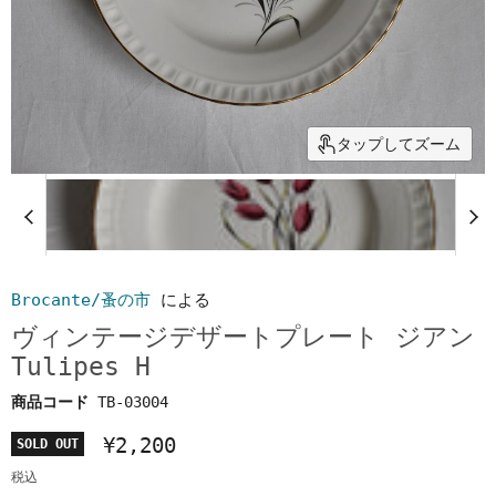
タップしてズーム
Brocante/蚤の市
による
ヴィンテージデザートプレート ジアン
Tulipes H
商品コード
TB-03004
¥2,200
SOLD OUT
税込