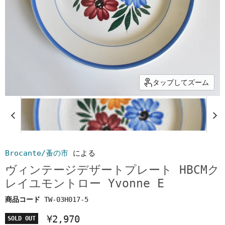
タップしてズーム
Brocante/蚤の市
による
ヴィンテージデザートプレート HBCMク
レイユモントロー Yvonne E
商品コード
TW-03H017-5
¥2,970
SOLD OUT