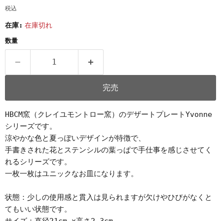
税込
在庫:
在庫切れ
数量
完売
HBCM窯（クレイユモントロー窯）のデザートプレートYvonne
シリーズです。
涼やかな色と夏っぽいデザインが特徴で、
手書きされた花とステンシルの葉っぱで手仕事を感じさせてく
れるシリーズです。
一枚一枚はユニックなお皿になります。
状態：少しの使用感と貫入は見られますが欠けやひびがなくと
てもいい状態です。