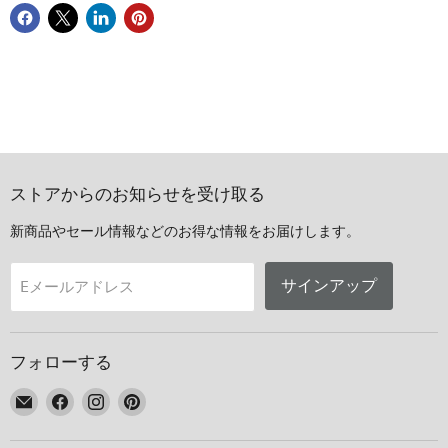
ストアからのお知らせを受け取る
新商品やセール情報などのお得な情報をお届けします。
サインアップ
Eメールアドレス
フォローする
E
Facebook
Instagram
Pinterest
メ
で
で
で
ー
見
見
見