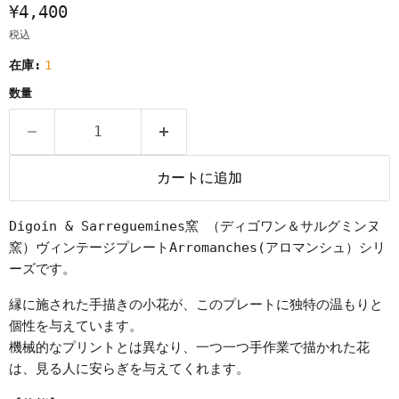
¥4,400
税込
在庫:
1
数量
カートに追加
Digoin & Sarreguemines窯 （ディゴワン＆サルグミンヌ
窯）ヴィンテージプレートArromanches(アロマンシュ）シリ
ーズです。
縁に施された手描きの小花が、このプレートに独特の温もりと
個性を与えています。
機械的なプリントとは異なり、一つ一つ手作業で描かれた花
は、見る人に安らぎを与えてくれます。