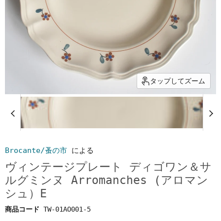
タップしてズーム
Brocante/蚤の市
による
ヴィンテージプレート ディゴワン＆サ
ルグミンヌ Arromanches (アロマン
シュ）E
商品コード
TW-01AO001-5