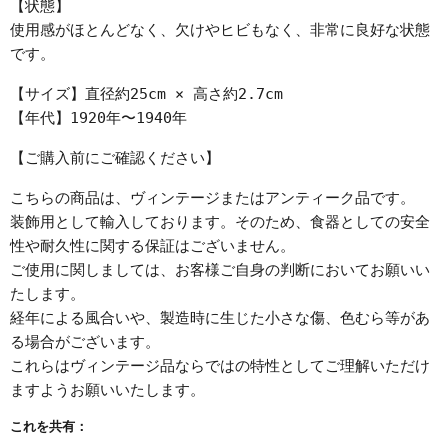
【状態】
使用感がほとんどなく、欠けやヒビもなく、非常に良好な状態
です。
【サイズ】直径約25cm × 高さ約2.7cm
【年代】1920年〜1940年
【ご購入前にご確認ください】
こちらの商品は、ヴィンテージまたはアンティーク品です。
装飾用として輸入しております。そのため、食器としての安全
性や耐久性に関する保証はございません。
ご使用に関しましては、お客様ご自身の判断においてお願いい
たします。
経年による風合いや、製造時に生じた小さな傷、色むら等があ
る場合がございます。
これらはヴィンテージ品ならではの特性としてご理解いただけ
ますようお願いいたします。
これを共有：