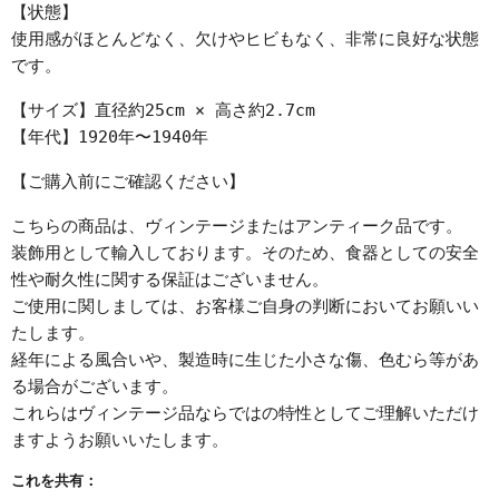
【状態】
使用感がほとんどなく、欠けやヒビもなく、非常に良好な状態
です。
【サイズ】直径約25cm × 高さ約2.7cm
【年代】1920年〜1940年
【ご購入前にご確認ください】
こちらの商品は、ヴィンテージまたはアンティーク品です。
装飾用として輸入しております。そのため、食器としての安全
性や耐久性に関する保証はございません。
ご使用に関しましては、お客様ご自身の判断においてお願いい
たします。
経年による風合いや、製造時に生じた小さな傷、色むら等があ
る場合がございます。
これらはヴィンテージ品ならではの特性としてご理解いただけ
ますようお願いいたします。
これを共有：