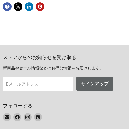
ストアからのお知らせを受け取る
新商品やセール情報などのお得な情報をお届けします。
サインアップ
Eメールアドレス
フォローする
E
Facebook
Instagram
Pinterest
メ
で
で
で
ー
見
見
見