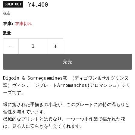
¥4,400
SOLD OUT
税込
在庫:
在庫切れ
数量
完売
Digoin & Sarreguemines窯 （ディゴワン＆サルグミンヌ
窯）ヴィンテージプレートArromanches(アロマンシュ）シリ
ーズです。
縁に施された手描きの小花が、このプレートに独特の温もりと
個性を与えています。
機械的なプリントとは異なり、一つ一つ手作業で描かれた花
は、見る人に安らぎを与えてくれます。