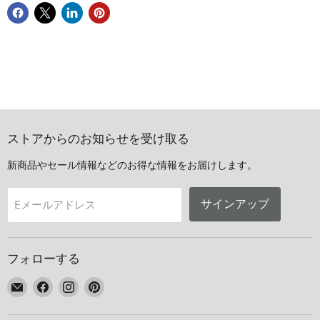
ストアからのお知らせを受け取る
新商品やセール情報などのお得な情報をお届けします。
サインアップ
Eメールアドレス
フォローする
E
Facebook
Instagram
Pinterest
メ
で
で
で
ー
見
見
見