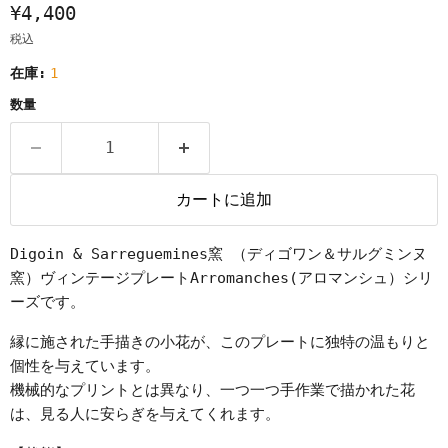
¥4,400
税込
在庫:
1
数量
カートに追加
Digoin & Sarreguemines窯 （ディゴワン＆サルグミンヌ
窯）ヴィンテージプレートArromanches(アロマンシュ）シリ
ーズです。
縁に施された手描きの小花が、このプレートに独特の温もりと
個性を与えています。
機械的なプリントとは異なり、一つ一つ手作業で描かれた花
は、見る人に安らぎを与えてくれます。