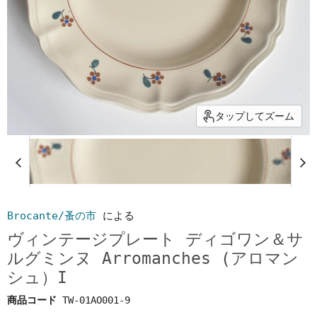
タップしてズーム
Brocante/蚤の市
による
ヴィンテージプレート ディゴワン＆サ
ルグミンヌ Arromanches (アロマン
シュ）I
商品コード
TW-01AO001-9