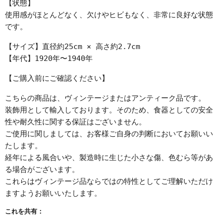
【状態】
使用感がほとんどなく、欠けやヒビもなく、非常に良好な状態
です。
【サイズ】直径約25cm × 高さ約2.7cm
【年代】1920年〜1940年
【ご購入前にご確認ください】
こちらの商品は、ヴィンテージまたはアンティーク品です。
装飾用として輸入しております。そのため、食器としての安全
性や耐久性に関する保証はございません。
ご使用に関しましては、お客様ご自身の判断においてお願いい
たします。
経年による風合いや、製造時に生じた小さな傷、色むら等があ
る場合がございます。
これらはヴィンテージ品ならではの特性としてご理解いただけ
ますようお願いいたします。
これを共有：