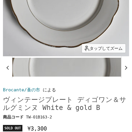
タップしてズーム
Brocante/蚤の市
による
ヴィンテージプレート ディゴワン＆サ
ルグミンヌ White & gold B
商品コード
TW-01B163-2
¥3,300
SOLD OUT