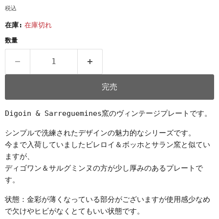
税込
在庫:
在庫切れ
数量
完売
Digoin & Sarreguemines窯のヴィンテージプレートです。
シンプルで洗練されたデザインの魅力的なシリーズです。
今まで入荷していましたビレロイ＆ボッホとサラン窯と似てい
ますが、
ディゴワン＆サルグミンヌの方が少し厚みのあるプレートで
す。
状態：金彩が薄くなっている部分がございますが使用感少なめ
で欠けやヒビがなくとてもいい状態です。