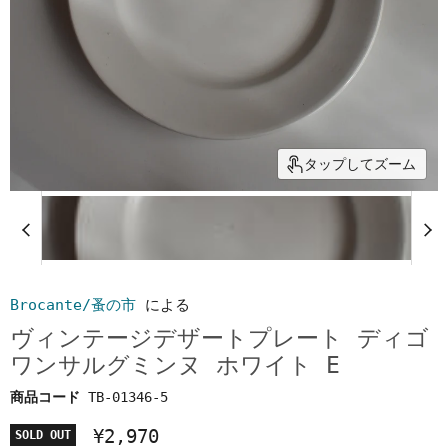
タップしてズーム
Brocante/蚤の市
による
ヴィンテージデザートプレート ディゴ
ワンサルグミンヌ ホワイト E
商品コード
TB-01346-5
¥2,970
SOLD OUT