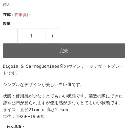
税込
在庫:
在庫切れ
数量
完売
Digoin & Sarreguemines窯のヴィンテージデザートプレー
トです。
シンプルなデザインが美しい白い皿です。
状態：使用感が少なくとてもいい状態です。製造の際にできた
跡や凸凹が見られますが使用感が少なくとてもいい状態です。
サイズ：直径21cm x 高さ2.5cm
年代：1920〜1950年
これを共有：