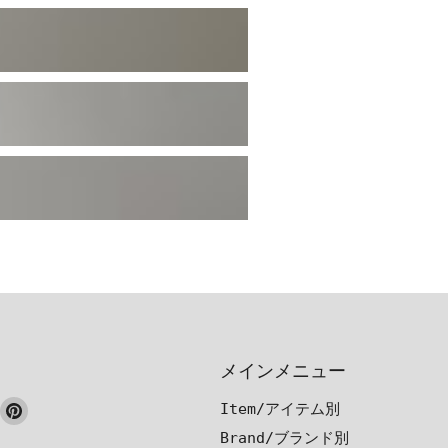
メインメニュー
ook
nstagram
Pinterest
Item/アイテム別
で
で
Brand/ブランド別