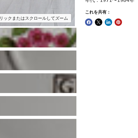
年代：1971〜1984年
これを共有：
リックまたはスクロールしてズーム