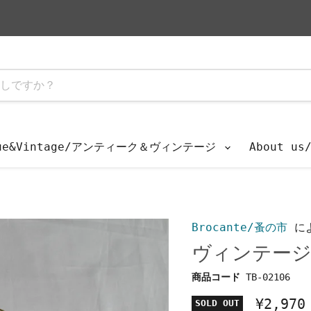
que&Vintage/アンティーク＆ヴィンテージ
About u
Brocante/蚤の市
に
ヴィンテージ深
商品コード
TB-02106
¥2,970
SOLD OUT