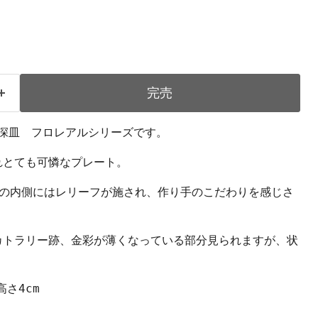
完売
ジ深皿 フロレアルシリーズです。
れとても可憐なプレート。
の内側にはレリーフが施され、作り手のこだわりを感じさ
カトラリー跡、金彩が薄くなっている部分見られますが、状
。
高さ4cm