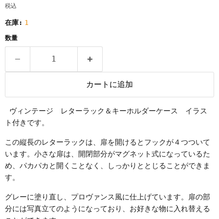
税込
在庫:
1
数量
カートに追加
ヴィンテージ レターラック＆キーホルダーケース イラス
ト付きです。
この縦長のレターラックは、扉を開けるとフックが４つついて
います。小さな扉は、開閉部分がマグネット式になっているた
め、パカパカと開くことなく、しっかりととじることができま
す。
グレーに塗り直し、プロヴァンス風に仕上げています。扉の部
分には写真立てのようになっており、お好きな物に入れ替える