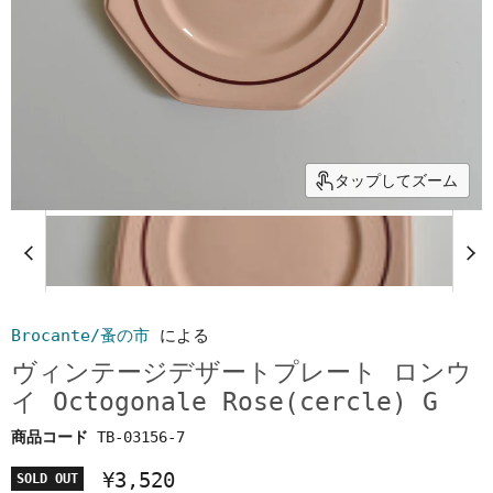
タップしてズーム
Brocante/蚤の市
による
ヴィンテージデザートプレート ロンウ
イ Octogonale Rose(cercle) G
商品コード
TB-03156-7
¥3,520
SOLD OUT