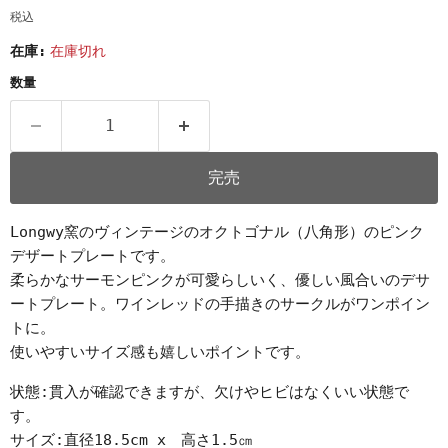
税込
在庫:
在庫切れ
数量
完売
Longwy窯のヴィンテージのオクトゴナル（八角形）のピンク
デザートプレートです。
柔らかなサーモンピンクが可愛らしいく、優しい風合いのデサ
ートプレート。ワインレッドの手描きのサークルがワンポイン
トに。
使いやすいサイズ感も嬉しいポイントです。
状態:貫入が確認できますが、欠けやヒビはなくいい状態で
す。
サイズ:直径18.5cm x 高さ1.5㎝