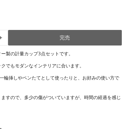
完売
ター製の計量カップ3点セットです。
ックでもモダンなインテリアに合います。
、一輪挿しやペンたてとして使ったりと、お好みの使い方で
りますので、多少の傷がついていますが、時間の経過を感じ