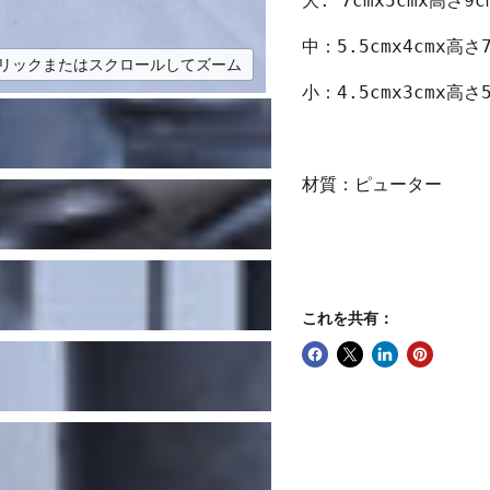
大: 7cmx5cmx高さ9c
中：5.5cmx4cmx高さ7
リックまたはスクロールしてズーム
小：4.5cmx3cmx高さ5
材質：ピューター
これを共有：