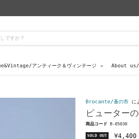
que&Vintage/アンティーク＆ヴィンテージ
About u
Brocante/蚤の市
に
ピューターの
商品コード
B-05030
¥4,400
SOLD OUT