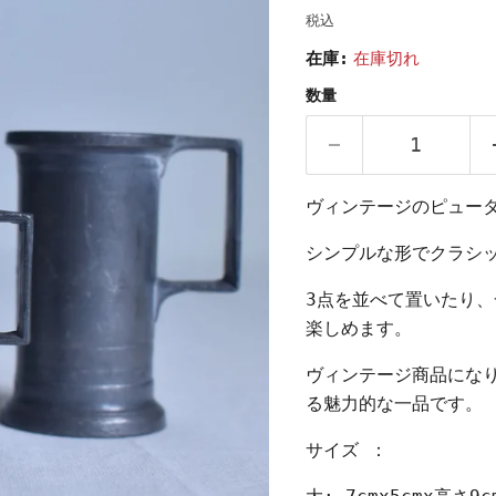
税込
在庫:
在庫切れ
数量
ヴィンテージのピュー
シンプルな形でクラシ
3点を並べて置いたり
楽しめます。
ヴィンテージ商品にな
る魅力的な一品です。
サイズ ：