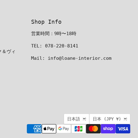
Shop Info
営業時間：9時〜18時
TEL: 078-220-8141
ーク＆ヴィ
Mail: info@loane-interior.com
言
国
日本語
日本
(JPY ¥)
語