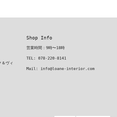
Shop Info
営業時間：9時〜18時
TEL: 078-220-8141
ーク＆ヴィ
Mail: info@loane-interior.com