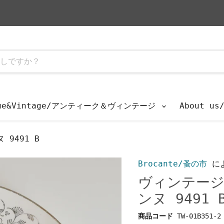
que&Vintage/アンティーク＆ヴィンテージ
About u
9491 B
Brocante/蚤の市
に
ヴィンテージ
ンヌ 9491 
商品コード
TW-01B351-2