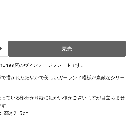
完売
eguemines窯のヴィンテージプレートです。
彩で描かれた細やかで美しいガーランド模様が素敵なシリー
なっている部分がり縁に細かい傷がございますが目立ちませ
です。
 高さ2.5cm