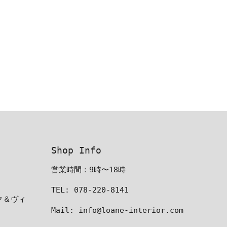
Shop Info
営業時間：9時〜18時
TEL: 078-220-8141
ーク＆ヴィ
Mail: info@loane-interior.com