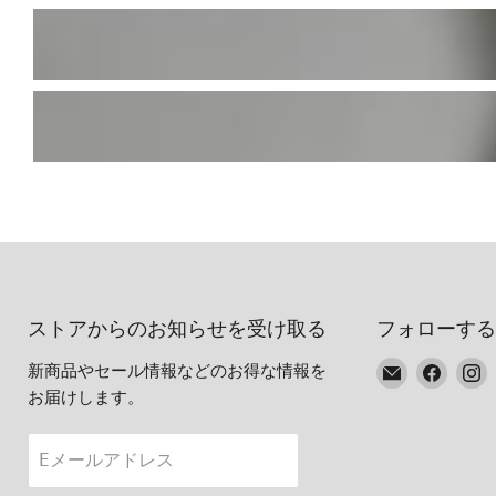
ストアからのお知らせを受け取る
フォローする
E
Faceb
I
新商品やセール情報などのお得な情報を
メ
で
お届けします。
ー
見
ル
つ
Eメールアドレス
で
け