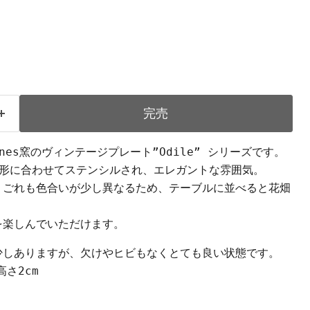
完売
uemines窯のヴィンテージプレート”Odile” シリーズです。
形）の形に合わせてステンシルされ、エレガントな雰囲気。
、ごれも色合いが少し異なるため、テーブルに並べると花畑
を楽しんでいただけます。
少しありますが、欠けやヒビもなくとても良い状態です。
高さ2cm