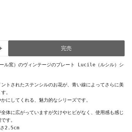
完売
ヴォール窯）のヴィンテージのプレート Lucile（ルシル）シ
イントされたステンシルのお花が、青い線によってさらに美
ます。
やかにしてくれる、魅力的なシリーズです。
が全体に広がっていますが欠けやヒビがなく、使用感も感じ
態です。
さ2.5cm