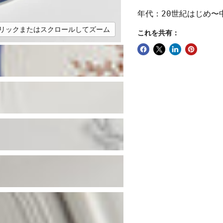
年代：20世紀はじめ〜
リックまたはスクロールしてズーム
これを共有：