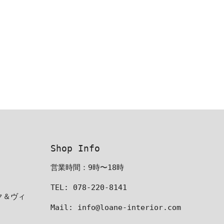
Shop Info
営業時間：9時〜18時
TEL: 078-220-8141
ーク＆ヴィ
Mail: info@loane-interior.com