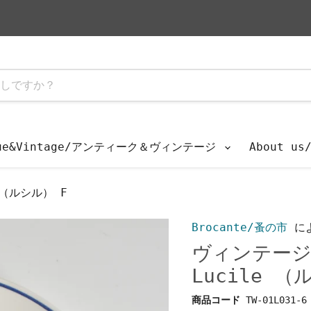
que&Vintage/アンティーク＆ヴィンテージ
About u
 （ルシル） F
Brocante/蚤の市
に
ヴィンテージ
Lucile （
商品コード
TW-01L031-6