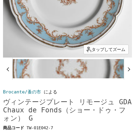
タップしてズーム
Brocante/蚤の市
による
ヴィンテージプレート リモージュ GDA
Chaux de Fonds（ショー・ドゥ・フ
ォン） G
商品コード
TW-01E042-7