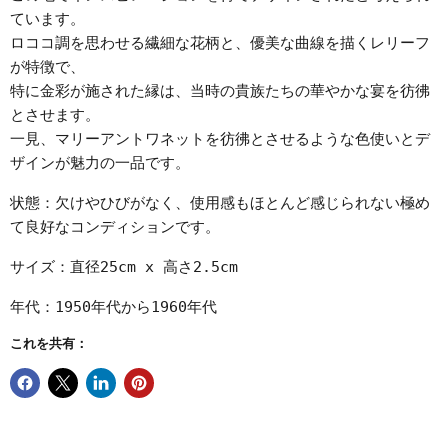
ています。
ロココ調を思わせる繊細な花柄と、優美な曲線を描くレリーフ
が特徴で、
特に金彩が施された縁は、当時の貴族たちの華やかな宴を彷彿
とさせます。
一見、マリーアントワネットを彷彿とさせるような色使いとデ
ザインが魅力の一品です。
状態：欠けやひびがなく、使用感もほとんど感じられない極め
て良好なコンディションです。
サイズ：直径25cm x 高さ2.5cm
年代：1950年代から1960年代
これを共有：