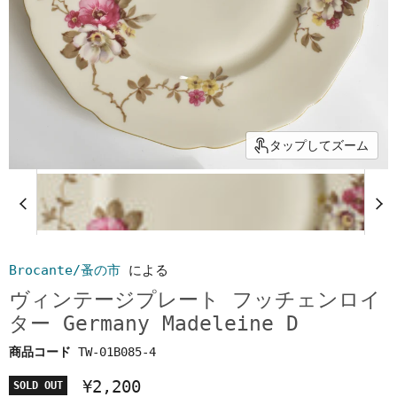
タップしてズーム
Brocante/蚤の市
による
ヴィンテージプレート フッチェンロイ
ター Germany Madeleine D
商品コード
TW-01B085-4
¥2,200
SOLD OUT