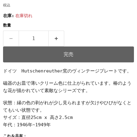
税込
在庫:
在庫切れ
数量
完売
ドイツ Hutschenreuther窯のヴィンテージプレートです。
磁器のお皿で薄いクリーム色に仕上がられています。椿のよう
な花が描かれていて素敵なシリーズです。
状態：縁の色の剥がれが少し見られますが欠けやひびがなくと
てもいい状態です。
サイズ：直径25cm x 高さ2.5cm
年代：1946年~1949年
これを共有：