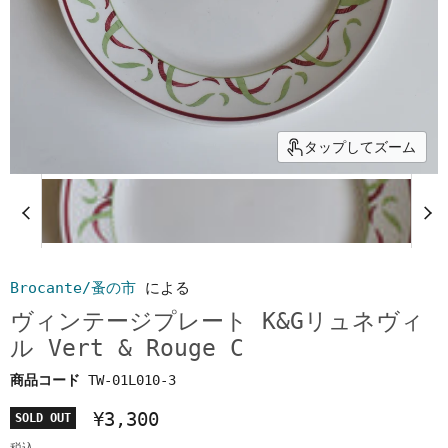
タップしてズーム
Brocante/蚤の市
による
ヴィンテージプレート K&Gリュネヴィ
ル Vert & Rouge C
商品コード
TW-01L010-3
¥3,300
SOLD OUT