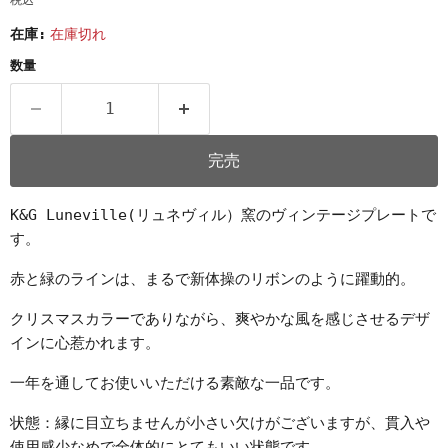
税込
在庫:
在庫切れ
数量
完売
K&G Luneville(リュネヴィル）窯のヴィンテージプレートで
す。
赤と緑のラインは、まるで新体操のリボンのように躍動的。
クリスマスカラーでありながら、爽やかな風を感じさせるデザ
インに心惹かれます。
一年を通してお使いいただける素敵な一品です。
状態：縁に目立ちませんが小さい欠けがございますが、貫入や
使用感少なめで全体的にとてもいい状態です。