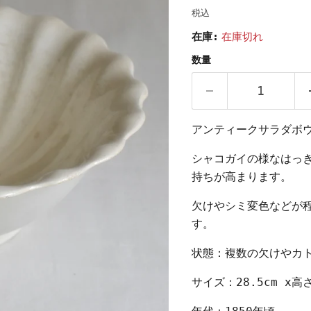
税込
在庫:
在庫切れ
数量
アンティークサラダボ
シャコガイの様なはっ
持ちが高まります。
欠けやシミ変色などが
す。
状態：複数の欠けやカ
サイズ：28.5cm x高さ