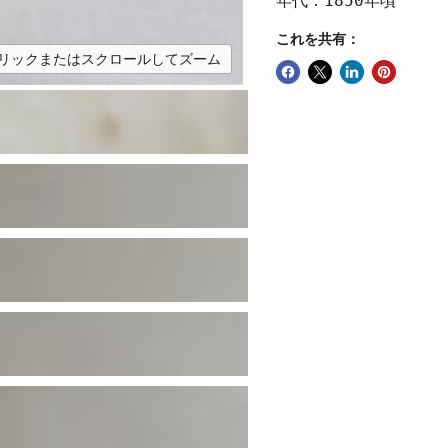
年代：1850年頃
これを共有：
リックまたはスクロールしてズーム