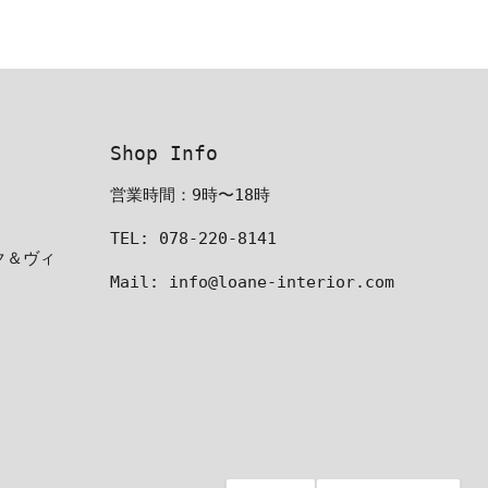
Shop Info
営業時間：9時〜18時
TEL: 078-220-8141
ーク＆ヴィ
Mail: info@loane-interior.com