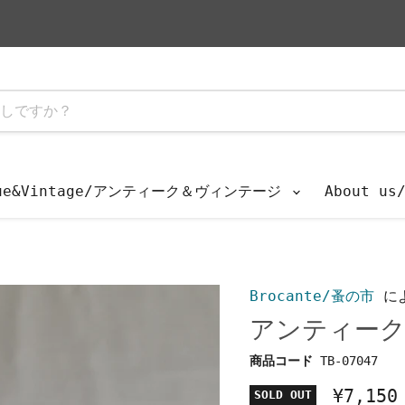
que&Vintage/アンティーク＆ヴィンテージ
About u
Brocante/蚤の市
に
アンティーク
商品コード
TB-07047
¥7,150
SOLD OUT