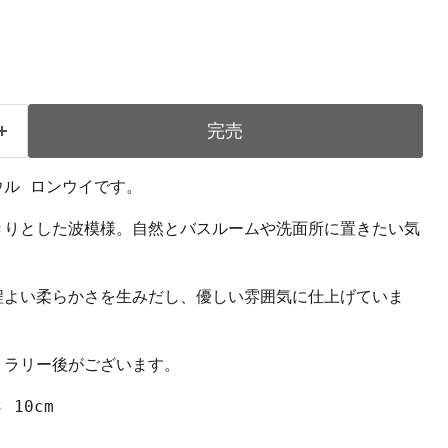
完売
ウル ロンウイです。
きりとした波模様。自然とバスルームや洗面所に置きたい気
程よい柔らかさを生みだし、優しい雰囲気に仕上げていま
トラリー後がございます。
 10cm