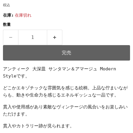
税込
在庫:
在庫切れ
数量
完売
アンティーク 大深皿 サンタマン＆アマージュ Modern
Styleです。
どこかエキゾチックな雰囲気を感じる絵柄。上品な佇まいなが
らも、動きや生命力を感じるエネルギッシュな一品です。
貫入や使用感があり素敵なヴィンテージの風合いをお楽しみい
ただけます。
貫入やカトラリー跡が見られます。