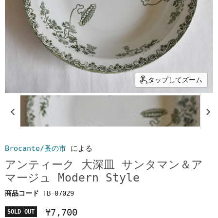
タップしてズーム
Brocante/蚤の市
による
アンティーク 大深皿 サンタマン＆ア
マージュ Modern Style
商品コード
TB-07029
¥7,700
SOLD OUT