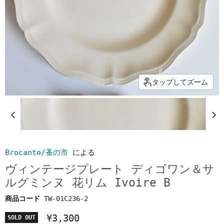
タップしてズーム
Brocante/蚤の市
による
ヴィンテージプレート ディゴワン＆サ
ルグミンヌ 花リム Ivoire B
商品コード
TW-01C236-2
¥3,300
SOLD OUT