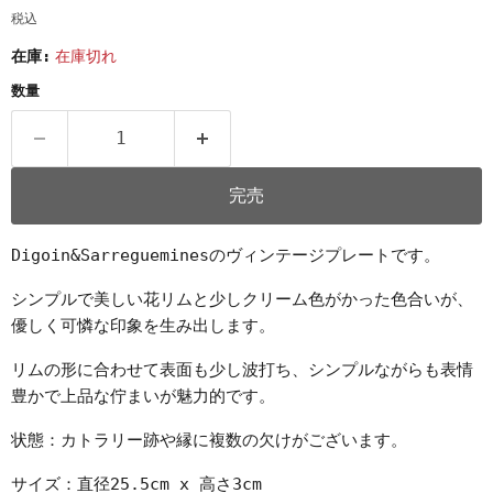
税込
在庫:
在庫切れ
数量
完売
Digoin&Sarregueminesのヴィンテージプレートです。
シンプルで美しい花リムと少しクリーム色がかった色合いが、
優しく可憐な印象を生み出します。
リムの形に合わせて表面も少し波打ち、シンプルながらも表情
豊かで上品な佇まいが魅力的です。
状態：カトラリー跡や縁に複数の欠けがございます。
サイズ：直径25.5cm x 高さ3cm