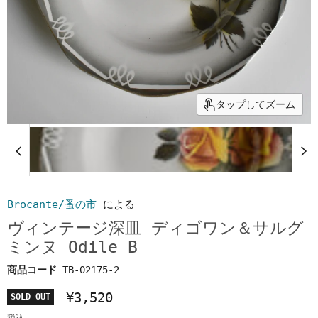
タップしてズーム
Brocante/蚤の市
による
ヴィンテージ深皿 ディゴワン＆サルグ
ミンヌ Odile B
商品コード
TB-02175-2
¥3,520
SOLD OUT