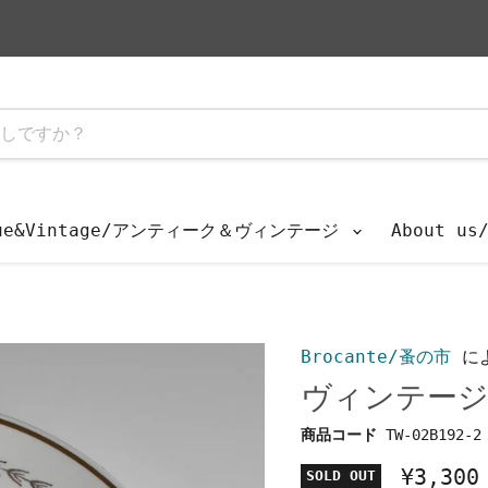
que&Vintage/アンティーク＆ヴィンテージ
About u
Brocante/蚤の市
に
ヴィンテージ深
商品コード
TW-02B192-2
¥3,300
SOLD OUT