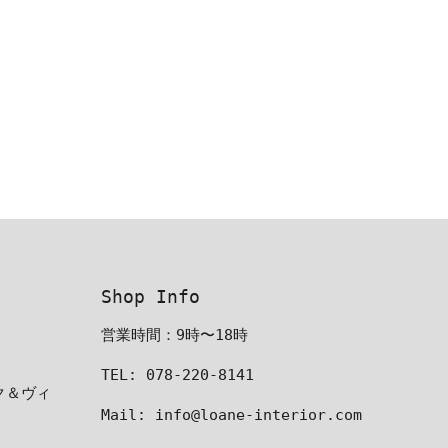
Shop Info
営業時間：9時〜18時
TEL: 078-220-8141
ーク＆ヴィ
Mail: info@loane-interior.com