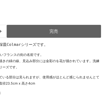
完売
深皿Colmarシリーズです。
に近いフランスの街の名前です。
描きの緑の線、見込み部分には金彩のを花が描かれています。洗練
リーズです。
ている部分は見られますが、使用感がほとんど感じられませんとて
径23.5cm x 高さ4cm
年