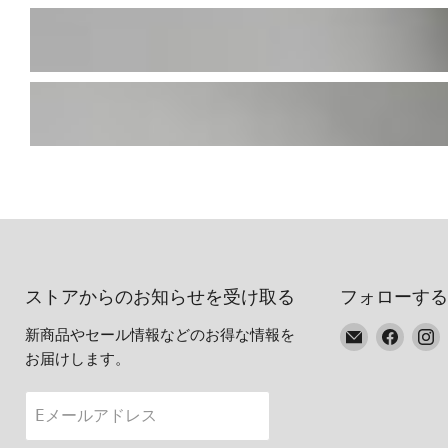
ストアからのお知らせを受け取る
フォローする
E
Faceb
I
新商品やセール情報などのお得な情報を
メ
で
お届けします。
ー
見
ル
つ
Eメールアドレス
で
け