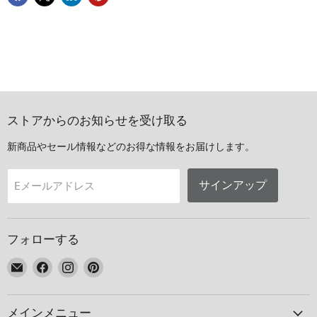
ストアからのお知らせを受け取る
新商品やセール情報などのお得な情報をお届けします。
サインアップ
Eメールアドレス
フォローする
E
Facebook
Instagram
Pinterest
メ
で
で
で
ー
見
見
見
メインメニュー
ル
つ
つ
つ