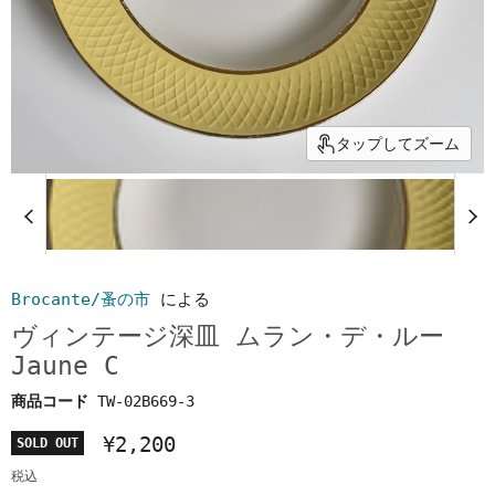
タップしてズーム
Brocante/蚤の市
による
ヴィンテージ深皿 ムラン・デ・ルー
Jaune C
商品コード
TW-02B669-3
¥2,200
SOLD OUT
税込