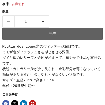
在庫:
在庫切れ
数量
完売
Moulin des Loups窯のヴィンテージ深皿です。
ミモザ色がフラッシュさを感じさせる深皿。
ダイヤ型のレリーフと金彩が相まって、華やかで上品な雰囲気
です。
状態：カトラリー跡が少し見られ、金彩部分が薄くなっている
箇所がありますが、欠けやヒビがなくいい状態です。
サイズ：直径23cm x高さ3.5cm
年代：20世紀中期〜
これを共有：