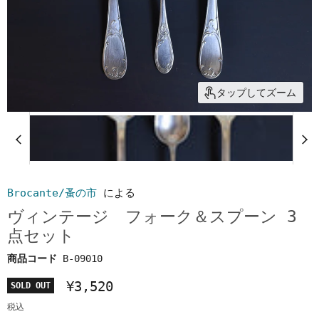
タップしてズーム
Brocante/蚤の市
による
ヴィンテージ フォーク＆スプーン 3
点セット
商品コード
B-09010
¥3,520
SOLD OUT
税込