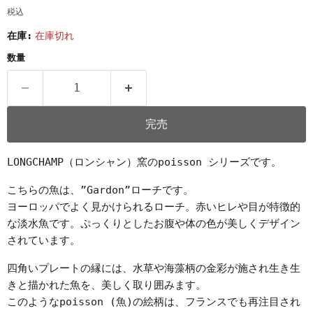
税込
在庫:
在庫切れ
数量
完売
LONGCHAMP（ロンシャン）窯のpoisson シリーズです。
こちらの魚は、”Gardon”ローチです。
ヨーロッパでよく見かけられるローチ。赤いヒレや目が特徴的
な淡水魚です。ぷっくりとしたお腹や体の色が美しくデザイン
されています。
四角いプレートの縁には、水草や海藻柄の金彩が施され生き生
きと描かれた魚を、美しく取り囲みます。
このようなpoisson (魚)の絵柄は、フランスでも再注目され