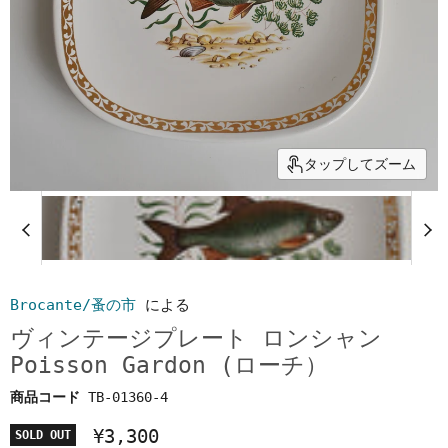
タップしてズーム
Brocante/蚤の市
による
ヴィンテージプレート ロンシャン
Poisson Gardon (ローチ）
商品コード
TB-01360-4
¥3,300
SOLD OUT