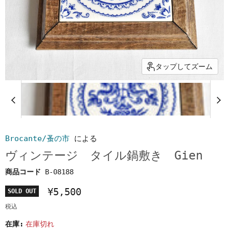
タップしてズーム
Brocante/蚤の市
による
ヴィンテージ タイル鍋敷き Gien
商品コード
B-08188
¥5,500
SOLD OUT
税込
在庫:
在庫切れ