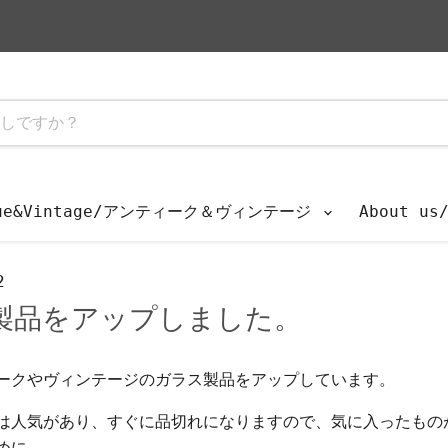
que&Vintage/アンティーク＆ヴィンテージ
About u
2
製品をアップしました。
ークやヴィンテージのガラス製品をアップしています。
は人気があり、すぐに品切れになりますので、気に入ったもの
めに。