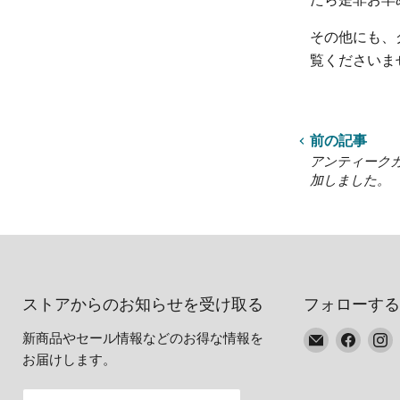
その他にも、
覧くださいま
前の記事
アンティーク
加しました。
ストアからのお知らせを受け取る
フォローする
E
Faceb
I
新商品やセール情報などのお得な情報を
メ
で
お届けします。
ー
見