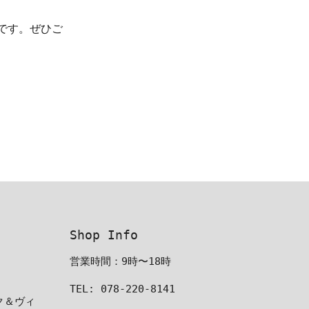
です。ぜひご
Shop Info
営業時間：9時〜18時
TEL: 078-220-8141
ーク＆ヴィ