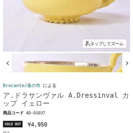
タップしてズーム
Brocante/蚤の市
による
ア.ドラサンヴァル A.Dressinval カ
ップ イェロー
商品コード
AD-01037
¥4,950
SOLD OUT