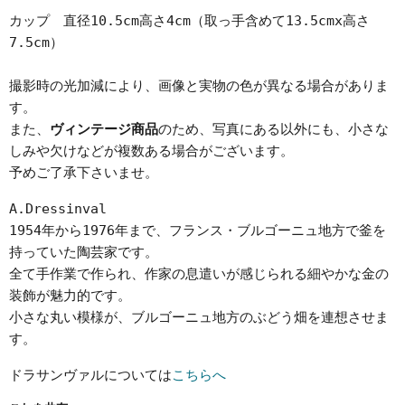
カップ 直径10.5cm高さ4cm（取っ手含めて13.5cmx高さ
7.5cm）
撮影時の光加減により、画像と実物の色が異なる場合がありま
す。
また、
ヴィンテージ商品
のため、写真にある以外にも、小さな
しみや欠けなどが複数ある場合がございます。
予めご了承下さいませ。
A.Dressinval
1954年から1976年まで、フランス・ブルゴーニュ地方で釜を
持っていた陶芸家です。
全て手作業で作られ、作家の息遣いが感じられる細やかな金の
装飾が魅力的です。
小さな丸い模様が、ブルゴーニュ地方のぶどう畑を連想させま
す。
ドラサンヴァルについては
こちらへ