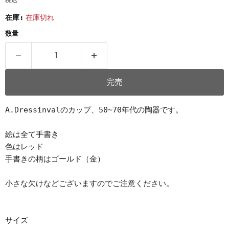
税込
在庫:
在庫切れ
数量
完売
A.Dressinvalのカップ、50~70年代の陶器です。
絵は全て手書き
色はレッド
手書きの柄はゴールド（金）
小さな欠けなどございますのでご注意ください。
サイズ