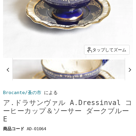
タップしてズーム
Brocante/蚤の市
による
ア.ドラサンヴァル A.Dressinval コ
ーヒーカップ＆ソーサー ダークブルー
E
商品コード
AD-01064