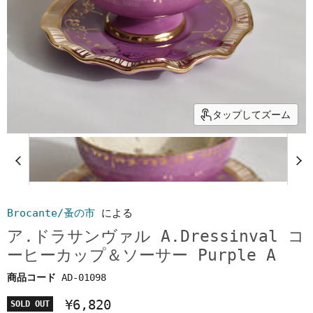
タップしてズーム
Brocante/蚤の市
による
ア.ドラサンヴァル A.Dressinval コ
ーヒーカップ＆ソーサー Purple A
商品コード
AD-01098
¥6,820
SOLD OUT