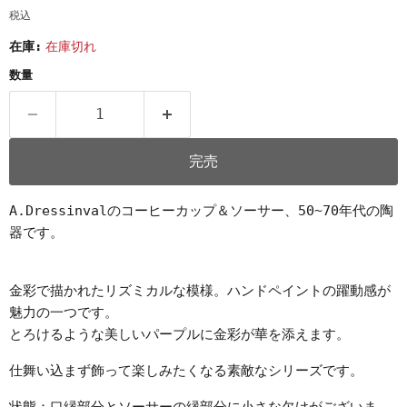
税込
在庫:
在庫切れ
数量
完売
A.Dressinvalのコーヒーカップ＆ソーサー、50~70年代の陶
器です。
金彩で描かれたリズミカルな模様。ハンドペイントの躍動感が
魅力の一つです。
とろけるような美しいパープルに金彩が華を添えます。
仕舞い込まず飾って楽しみたくなる素敵なシリーズです。