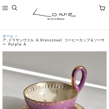
メ
検
カ
ニ
索
ー
ュ
す
ト
ー
る
を
見
る
ホーム
ア.ドラサンヴァル A.Dressinval コーヒーカップ＆ソーサ
ー Purple A