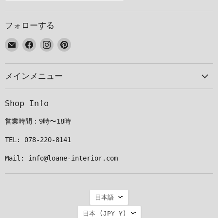
フォローする
E
Facebook
Instagram
Pinterest
メ
で
で
で
ー
見
見
見
メインメニュー
ル
つ
つ
つ
で
け
け
け
見
て
て
て
Shop Info
つ
く
く
く
け
だ
だ
だ
営業時間：9時〜18時
て
さ
さ
さ
く
い
い
い
TEL: 078-220-8141
だ
Mail: info@loane-interior.com
さ
い
言
日本語
語
国
日本
(JPY ¥)