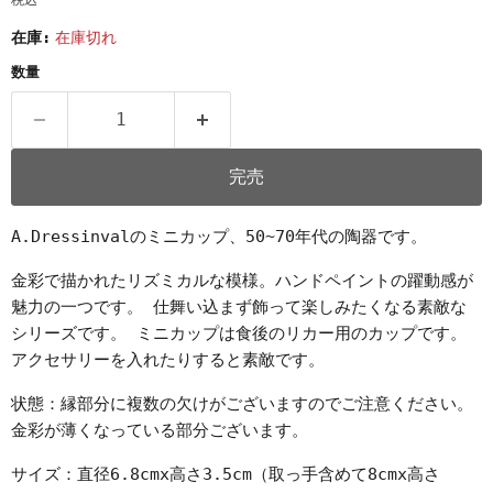
税込
在庫:
在庫切れ
数量
完売
A.Dressinvalのミニカップ、50~70年代の陶器です。
金彩で描かれたリズミカルな模様。ハンドペイントの躍動感が
魅力の一つです。 仕舞い込まず飾って楽しみたくなる素敵な
シリーズです。 ミニカップは食後のリカー用のカップです。
アクセサリーを入れたりすると素敵です。
状態：縁部分に複数の欠けがございますのでご注意ください。
金彩が薄くなっている部分ございます。
サイズ：直径6.8cmx高さ3.5cm（取っ手含めて8cmx高さ