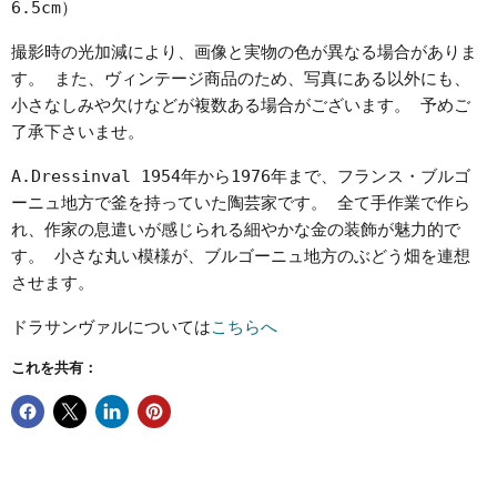
6.5cm）
撮影時の光加減により、画像と実物の色が異なる場合がありま
す。 また、ヴィンテージ商品のため、写真にある以外にも、
小さなしみや欠けなどが複数ある場合がございます。 予めご
了承下さいませ。
A.Dressinval 1954年から1976年まで、フランス・ブルゴ
ーニュ地方で釜を持っていた陶芸家です。 全て手作業で作ら
れ、作家の息遣いが感じられる細やかな金の装飾が魅力的で
す。 小さな丸い模様が、ブルゴーニュ地方のぶどう畑を連想
させます。
ドラサンヴァルについては
こちらへ
これを共有：