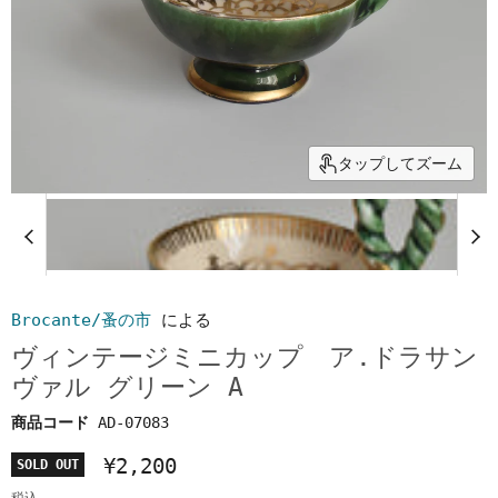
タップしてズーム
Brocante/蚤の市
による
ヴィンテージミニカップ ア.ドラサン
ヴァル グリーン A
商品コード
AD-07083
¥2,200
SOLD OUT