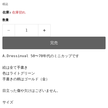
税込
在庫:
在庫切れ
数量
完売
A.Dressinval 50〜70年代のミニカップです
絵は全て手書き
色はライトグリーン
手書きの柄はゴールド（金）
目立った傷や欠けはございません。
サイズ