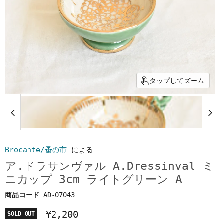
タップしてズーム
Brocante/蚤の市
による
ア.ドラサンヴァル A.Dressinval ミ
ニカップ 3cm ライトグリーン A
商品コード
AD-07043
¥2,200
SOLD OUT