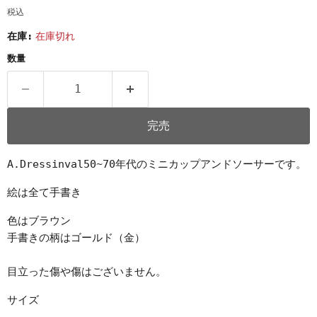
税込
在庫:
在庫切れ
数量
完売
A.Dressinval
50~70年代のミニカップアンドソーサーです。
絵は全て手書き
色はブラウン
手書きの柄はゴールド（金）
目立った傷や傷はございません。
サイズ