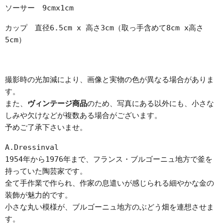
ソーサー 9cmx1cm
カップ 直径6.5cm x 高さ3cm（取っ手含めて8cm x高さ
5cm）
撮影時の光加減により、画像と実物の色が異なる場合がありま
す。
また、
ヴィンテージ商品
のため、写真にある以外にも、小さな
しみや欠けなどが複数ある場合がございます。
予めご了承下さいませ。
A.Dressinval
1954年から1976年まで、フランス・ブルゴーニュ地方で釜を
持っていた陶芸家です。
全て手作業で作られ、作家の息遣いが感じられる細やかな金の
装飾が魅力的です。
小さな丸い模様が、ブルゴーニュ地方のぶどう畑を連想させま
す。