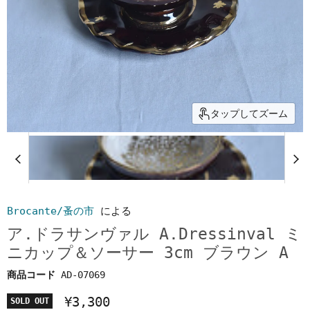
タップしてズーム
Brocante/蚤の市
による
ア.ドラサンヴァル A.Dressinval ミ
ニカップ＆ソーサー 3cm ブラウン A
商品コード
AD-07069
¥3,300
SOLD OUT