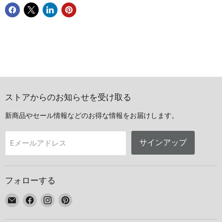
ストアからのお知らせを受け取る
新商品やセール情報などのお得な情報をお届けします。
サインアップ
Eメールアドレス
フォローする
E
Facebook
Instagram
Pinterest
メ
で
で
で
ー
見
見
見