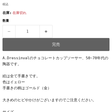
税込
在庫:
在庫切れ
数量
完売
A.Dressinvalのチョコレートカップソーサー、50~70年代の
陶器です。
絵は全て手書きです。
色はイェロー
手書きの柄はゴールド（金）
大きめのヒビやかけがございますのでご注意ください。