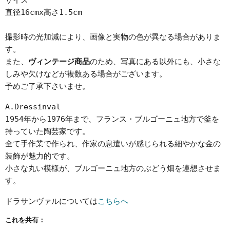
サイズ
直径16cmx高さ1.5cm
撮影時の光加減により、画像と実物の色が異なる場合がありま
す。
また、
ヴィンテージ商品
のため、写真にある以外にも、小さな
しみや欠けなどが複数ある場合がございます。
予めご了承下さいませ。
A.Dressinval
1954年から1976年まで、フランス・ブルゴーニュ地方で釜を
持っていた陶芸家です。
全て手作業で作られ、作家の息遣いが感じられる細やかな金の
装飾が魅力的です。
小さな丸い模様が、ブルゴーニュ地方のぶどう畑を連想させま
す。
ドラサンヴァルについては
こちらへ
これを共有：