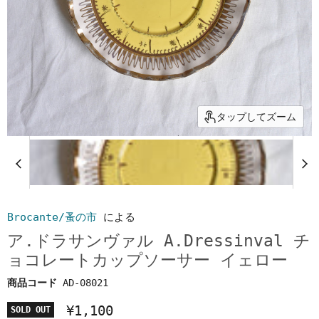
タップしてズーム
Brocante/蚤の市
による
ア.ドラサンヴァル A.Dressinval チ
ョコレートカップソーサー イェロー
商品コード
AD-08021
¥1,100
SOLD OUT